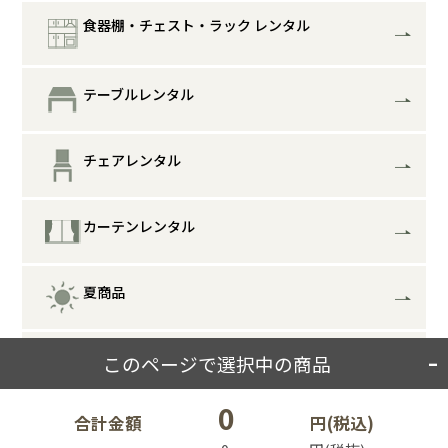
食器棚・チェスト・ラック レンタル
テーブルレンタル
チェアレンタル
カーテンレンタル
夏商品
冬商品
このページで選択中の商品
0
合計金額
円(税込)
フィットネス