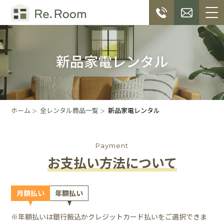
新品家電レンタル
ホーム
全レンタル商品一覧
新品家電レンタル
Payment
お支払い方法について
月額払い
年額払い
※年額払いは銀行振込かクレジットカード払いをご選択できま