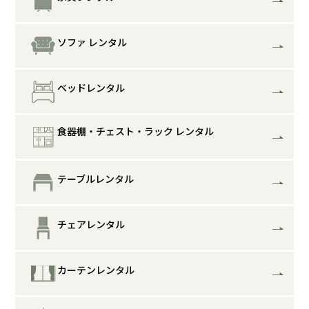
ソファ レンタル
ベッドレンタル
食器棚・チェスト・ラック レンタル
テーブルレンタル
チェアレンタル
カーテンレンタル